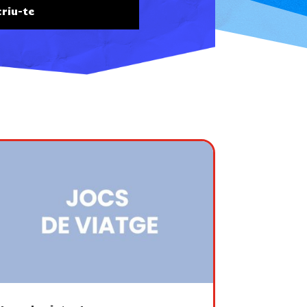
riu-te