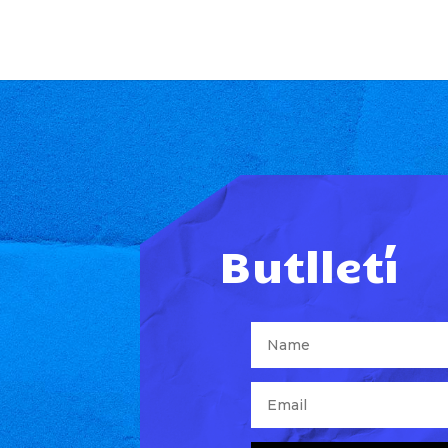
Butlletí