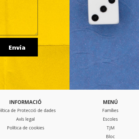
Envia
INFORMACIÓ
MENÚ
lítica de Protecció de dades
Famílies
Avís legal
Escoles
Política de cookies
TJM
Bloc