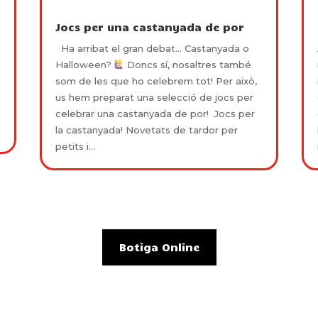
Jocs per una castanyada de por
Ha arribat el gran debat... Castanyada o
Halloween?
Doncs sí, nosaltres també
som de les que ho celebrem tot! Per això,
us hem preparat una selecció de jocs per
celebrar una castanyada de por! Jocs per
la castanyada! Novetats de tardor per
petits i...
Botiga Online