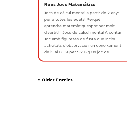
Nous Jocs Matemàtics
Jocs de càlcul mental a partir de 2 anysi
per a totes les edats! Perquè
aprendre matemàtiquespot ser molt
divertit!!! Jocs de càlcul mental A contar
Joc amb figuretes de fusta que inclou
activitats d'observació i un coneixement
de l'1 al 12. Super Six Big Un joc de...
« Older Entries