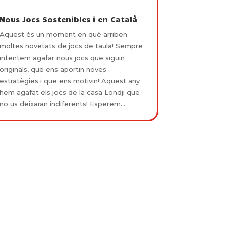
Nous Jocs Sostenibles i en Català
Aquest és un moment en què arriben
moltes novetats de jocs de taula! Sempre
intentem agafar nous jocs que siguin
originals, que ens aportin noves
estratègies i que ens motivin! Aquest any
hem agafat els jocs de la casa Londji que
no us deixaran indiferents! Esperem...