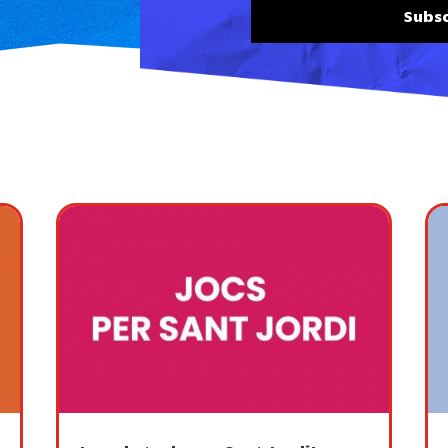
Subsc