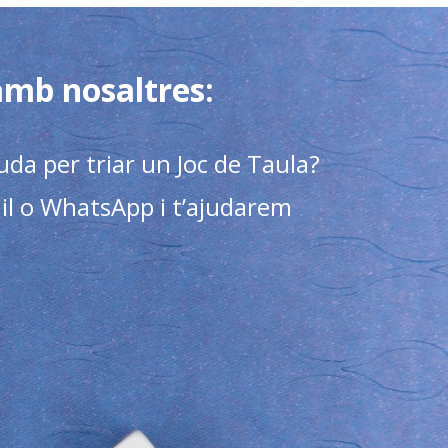
amb nosaltres:
uda per triar un Joc de Taula?
il o WhatsApp i t’ajudarem