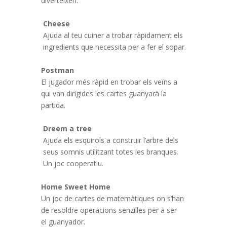
diverteixen.
Cheese
Ajuda al teu cuiner a trobar ràpidament els
ingredients que necessita per a fer el sopar.
Postman
El jugador més ràpid en trobar els veïns a
qui van dirigides les cartes guanyarà la
partida.
Dreem a tree
Ajuda els esquirols a construir l’arbre dels
seus somnis utilitzant totes les branques.
Un joc cooperatiu.
Home Sweet Home
Un joc de cartes de matemàtiques on s’han
de resoldre operacions senzilles per a ser
el guanyador.