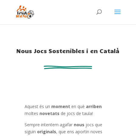
Nous Jocs Sostenibles i en Català
Aquest és un
moment
en què
arriben
moltes
novetats
de jocs de taula!
Sempre intentem agafar
nous
jocs que
siguin
originals
, que ens aportin noves