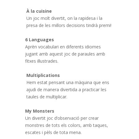
À la cuisine
Un joc molt divertit, on la rapidesa i la
presa de les millors decisions tindrà premi!
6 Languages
Aprèn vocabulari en diferents idiomes
jugant amb aquest joc de paraules amb
fitxes il·lustrades.
Multiplications
Hem estat pensant una màquina que ens
ajudi de manera divertida a practicar les
taules de multiplicar.
My Monsters
Un divertit joc d’observació per crear
monstres de tots els colors, amb taques,
escates i pèls de tota mena.