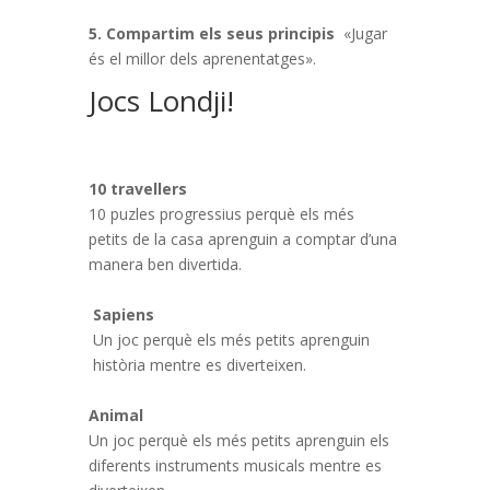
5. Compartim els seus principis
«Jugar
és el millor dels aprenentatges».
Jocs Londji!
10 travellers
10 puzles progressius perquè els més
petits de la casa aprenguin a comptar d’una
manera ben divertida.
Sapiens
Un joc perquè els més petits aprenguin
història mentre es diverteixen.
Animal
Un joc perquè els més petits aprenguin els
diferents instruments musicals mentre es