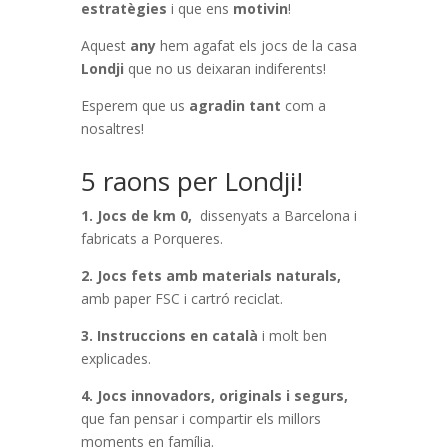
estratègies
i que ens
motivin
!
Aquest
any
hem agafat els jocs de la casa
Londji
que no us deixaran indiferents!
Esperem que us
agradin tant
com a
nosaltres!
5 raons per Londji!
1. Jocs de km 0,
dissenyats a Barcelona i
fabricats a Porqueres.
2. Jocs fets amb materials naturals,
amb paper FSC i cartró reciclat.
3. Instruccions en català
i molt ben
explicades.
4. Jocs innovadors, originals i segurs,
que fan pensar i compartir els millors
moments en família.