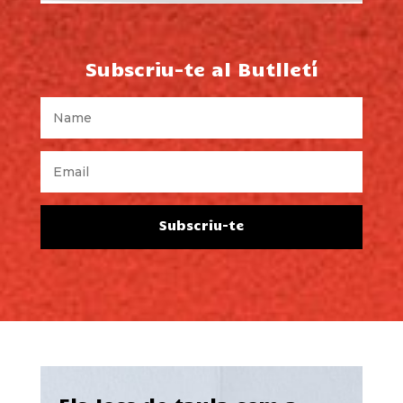
Subscriu-te al Butlletí
Subscriu-te