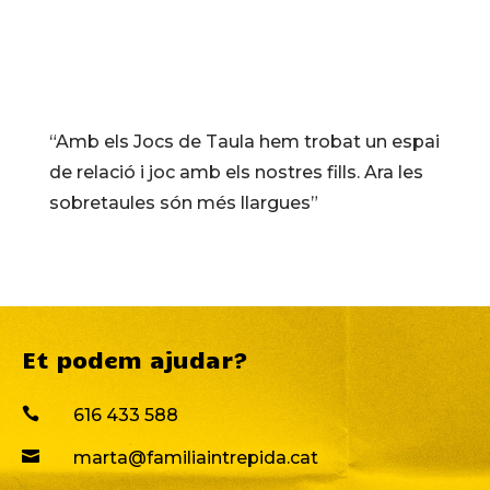
“Amb els Jocs de Taula hem trobat un espai
de relació i joc amb els nostres fills. Ara les
sobretaules són més llargues”
Et podem ajudar?

616 433 588

marta@familiaintrepida.cat