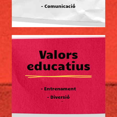
– Comunicació
Valors
educatius
– Entrenament
– Diversió