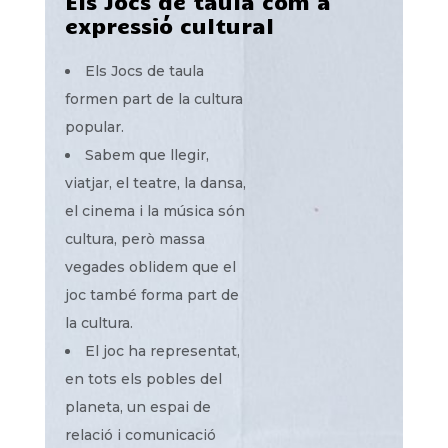
Els Jocs de taula com a
expressió cultural
Els Jocs de taula
formen part de la cultura
popular.
Sabem que llegir,
viatjar, el teatre, la dansa,
el cinema i la música són
cultura, però massa
vegades oblidem que el
joc també forma part de
la cultura.
El joc ha representat,
en tots els pobles del
planeta, un espai de
relació i comunicació