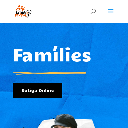
Famílies
Botiga Online