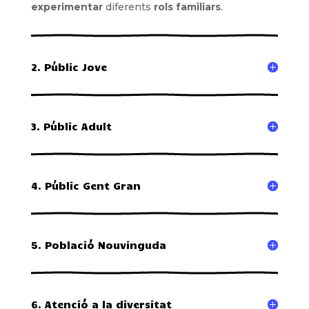
experimentar
diferents
rols familiars
.
2. Públic Jove
3. Públic Adult
4. Públic Gent Gran
5. Població Nouvinguda
6. Atenció a la diversitat