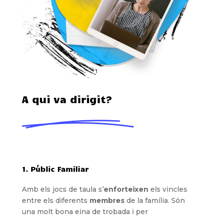
A qui va dirigit?
1. Públic Familiar
Amb els jocs de taula s’
enforteixen
els vincles
entre els diferents
membres
de la família. Són
una molt bona eina de trobada i per