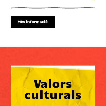
Més informació
Valors
culturals