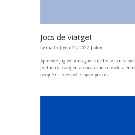
Jocs de viatge!
by
marta
|
gen. 25, 2022
|
blog
Aprendre jugant! Amb ganes de tocar la neu aqu
portar a la camper, autocaravana o maleta enmi
perquè els més petits aprenguin els...