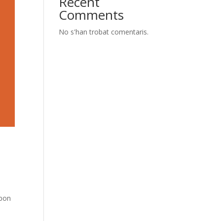
Recent
Comments
No s'han trobat comentaris.
 bon