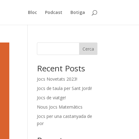
Bloc
Podcast
Botiga
Cerca
Recent Posts
Jocs Novetats 2023!
Jocs de taula per Sant Jordi!
Jocs de viatge!
Nous Jocs Matemàtics
Jocs per una castanyada de
por