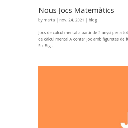
Nous Jocs Matemàtics
by
marta
|
nov. 24, 2021
|
blog
Jocs de càlcul mental a partir de 2 anysi per a t
de càlcul mental A contar Joc amb figuretes de fu
Six Big...