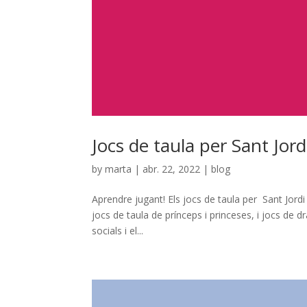
Jocs de taula per Sant Jord
by
marta
|
abr. 22, 2022
|
blog
Aprendre jugant! Els jocs de taula per Sant Jordi
jocs de taula de prínceps i princeses, i jocs de d
socials i el...