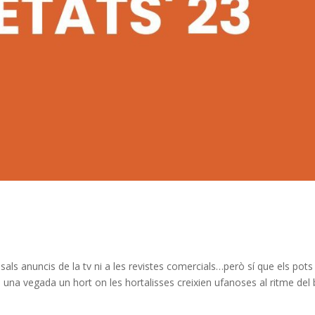
sals anuncis de la tv ni a les revistes comercials…però sí que els pots
 una vegada un hort on les hortalisses creixien ufanoses al ritme del