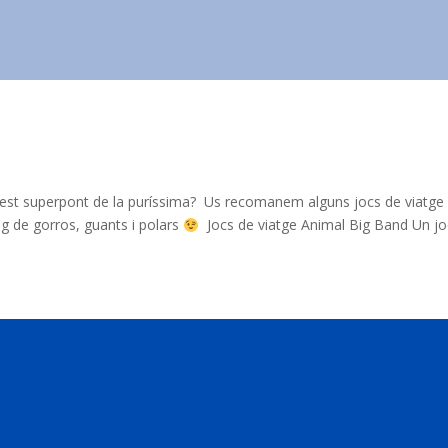
est superpont de la puríssima? Us recomanem alguns jocs de viatge
g de gorros, guants i polars
Jocs de viatge Animal Big Band Un jo