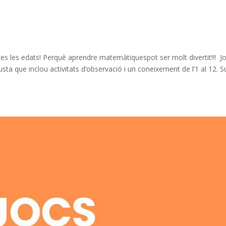
otes les edats! Perquè aprendre matemàtiquespot ser molt divertit!!! J
sta que inclou activitats d’observació i un coneixement de l’1 al 12. 